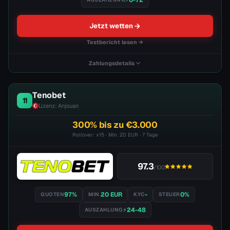
⚡0-72
Jetzt wetten
Testbericht lesen →
Zahlungsdetails
Crypto-Zahlung
Live-Streams
Tenobet
11
Schnelle App
Cashout
35+ Sportarten
Lizenz: Anjouan
300% bis zu €3.000
Methode:
Bank cards, Online banking, Prepaid
Max.:
5000 EUR
Rollover: x15 · Min. 20 EUR · 7 Tage
Speed:
⚡0-72
97.3
/100
Visa
Mastercard
NodaPay
Sofort
Paysafecard
Rapid
97%
20 EUR
-
0%
QUOTEN
MIN.
KYC
STEUER
📝 Testbericht
📋 Bonusbedingungen
⚡24-48
AUSZAHLUNG