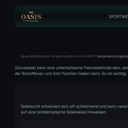
SPORTWE
Neue Wettanbieter & Sportwetten ohne OASIS
Verantwortungsvol
Glücksspiel kann eine unterhaltsame Freizeitaktivität sein, 
der Betroffenen und ihrer Familien haben kann. Es ist wicht
Spielsucht entwickelt sich oft schleichend und kann ver
auf eine problematische Spielweise hinweisen: